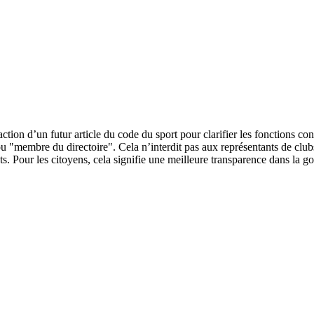
ion d’un futur article du code du sport pour clarifier les fonctions co
 "membre du directoire". Cela n’interdit pas aux représentants de clubs 
rêts. Pour les citoyens, cela signifie une meilleure transparence dans l