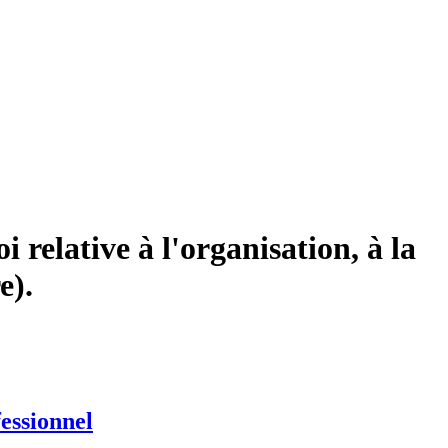
 relative à l'organisation, à la
e).
fessionnel