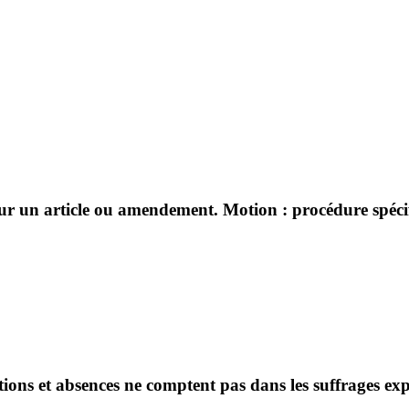
sur un article ou amendement. Motion : procédure spécifi
ntions et absences ne comptent pas dans les suffrages ex