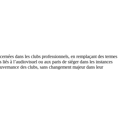
ncernées dans les clubs professionnels, en remplaçant des termes
liés à l’audiovisuel ou aux paris de siéger dans les instances
a gouvernance des clubs, sans changement majeur dans leur