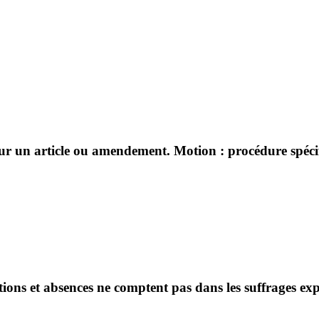
sur un article ou amendement. Motion : procédure spécifi
ntions et absences ne comptent pas dans les suffrages ex