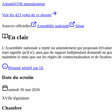
Adopté
4 038 amendements
Voir les 423 votes de ce dossier
Sources officielles
Assemblée nationale
Sénat
En clair
L'Assemblée nationale a rejeté un amendement qui proposait d'évaluer l
rejet signifie qu'il n'y aura pas de rapport indépendant demandé au go
maintient le statu quo sur les règles de contractualisation et de fixatio
Résumé généré par IA
Date du scrutin
samedi 30 mai 2026
XVIIe législature
Chambre