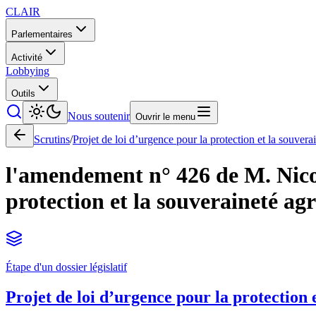
CLAIR
Parlementaires
Activité
Lobbying
Outils
Nous soutenir
Ouvrir le menu
Scrutins
/
Projet de loi d’urgence pour la protection et la souvera
l'amendement n° 426 de M. Nicola
protection et la souveraineté agr
Étape d'un dossier législatif
Projet de loi d’urgence pour la protection 