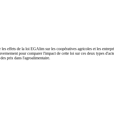
es effets de la loi EGAlim sur les coopératives agricoles et les entrepri
uvernement pour comparer l'impact de cette loi sur ces deux types d'act
n des prix dans l'agroalimentaire.