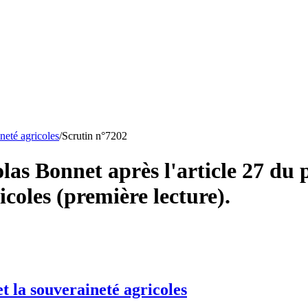
ineté agricoles
/
Scrutin n°
7202
s Bonnet après l'article 27 du p
icoles (première lecture).
et la souveraineté agricoles