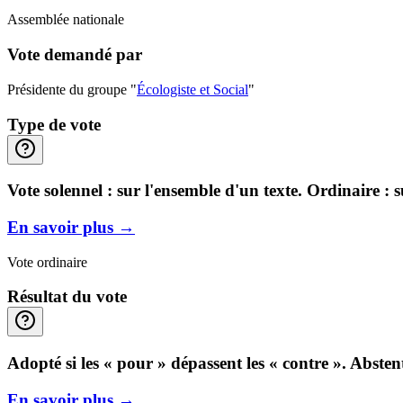
Assemblée nationale
Vote demandé par
Présidente du groupe "
Écologiste et Social
"
Type de vote
Vote solennel : sur l'ensemble d'un texte. Ordinaire : 
En savoir plus
→
Vote ordinaire
Résultat du vote
Adopté si les « pour » dépassent les « contre ». Abste
En savoir plus
→