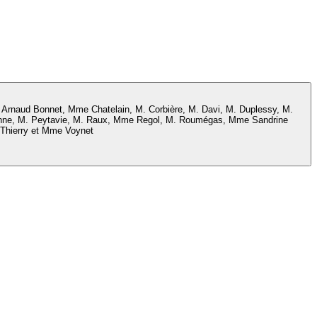
Arnaud Bonnet, Mme Chatelain, M. Corbière, M. Davi, M. Duplessy, M.
zenne, M. Peytavie, M. Raux, Mme Regol, M. Roumégas, Mme Sandrine
 Thierry et Mme Voynet