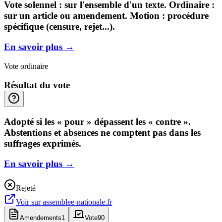
Vote solennel : sur l'ensemble d'un texte. Ordinaire :
sur un article ou amendement. Motion : procédure
spécifique (censure, rejet...).
En savoir plus
→
Vote ordinaire
Résultat du vote
Adopté si les « pour » dépassent les « contre ».
Abstentions et absences ne comptent pas dans les
suffrages exprimés.
En savoir plus
→
Rejeté
Voir sur
assemblee-nationale.fr
Amendements
1
Vote
90