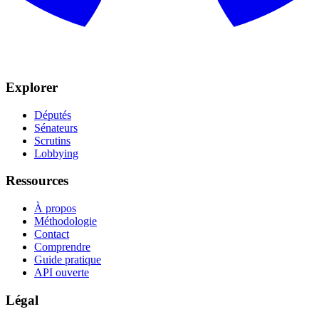
Explorer
Députés
Sénateurs
Scrutins
Lobbying
Ressources
À propos
Méthodologie
Contact
Comprendre
Guide pratique
API ouverte
Légal