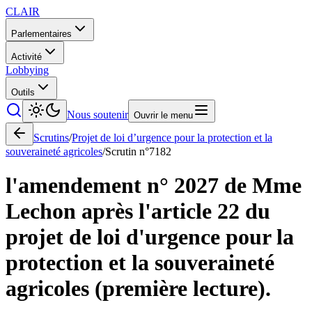
CLAIR
Parlementaires
Activité
Lobbying
Outils
Nous soutenir
Ouvrir le menu
Scrutins
/
Projet de loi d’urgence pour la protection et la
souveraineté agricoles
/
Scrutin n°
7182
l'amendement n° 2027 de Mme
Lechon après l'article 22 du
projet de loi d'urgence pour la
protection et la souveraineté
agricoles (première lecture).