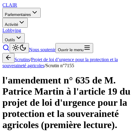
CLAIR
Parlementaires
Activité
Lobbying
Outils
Nous soutenir
Ouvrir le menu
Scrutins
/
Projet de loi d’urgence pour la protection et la
souveraineté agricoles
/
Scrutin n°
7155
l'amendement n° 635 de M.
Patrice Martin à l'article 19 du
projet de loi d'urgence pour la
protection et la souveraineté
agricoles (première lecture).