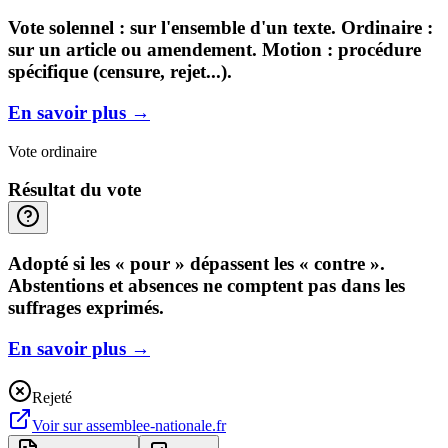
Vote solennel : sur l'ensemble d'un texte. Ordinaire :
sur un article ou amendement. Motion : procédure
spécifique (censure, rejet...).
En savoir plus
→
Vote ordinaire
Résultat du vote
Adopté si les « pour » dépassent les « contre ».
Abstentions et absences ne comptent pas dans les
suffrages exprimés.
En savoir plus
→
Rejeté
Voir sur
assemblee-nationale.fr