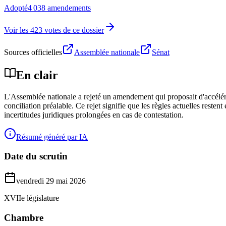
Adopté
4 038 amendements
Voir les 423 votes de ce dossier
Sources officielles
Assemblée nationale
Sénat
En clair
L'Assemblée nationale a rejeté un amendement qui proposait d'accélérer 
conciliation préalable. Ce rejet signifie que les règles actuelles resten
incertitudes juridiques prolongées en cas de contestation.
Résumé généré par IA
Date du scrutin
vendredi 29 mai 2026
XVIIe législature
Chambre