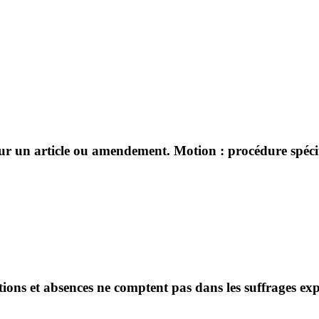
sur un article ou amendement. Motion : procédure spécifi
ntions et absences ne comptent pas dans les suffrages ex