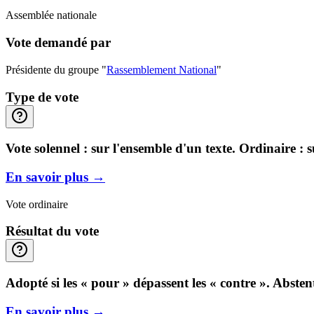
Assemblée nationale
Vote demandé par
Présidente du groupe "
Rassemblement National
"
Type de vote
Vote solennel : sur l'ensemble d'un texte. Ordinaire : 
En savoir plus
→
Vote ordinaire
Résultat du vote
Adopté si les « pour » dépassent les « contre ». Abste
En savoir plus
→