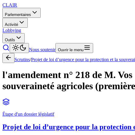
CLAIR
Parlementaires
Activité
Lobbying
Outils
Nous soutenir
Ouvrir le menu
Scrutins
/
Projet de loi d’urgence pour la protection et la souvera
l'amendement n° 218 de M. Vos à 
souveraineté agricoles (première
Étape d'un dossier législatif
Projet de loi d’urgence pour la protection 