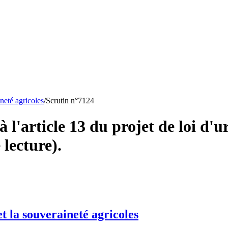
ineté agricoles
/
Scrutin n°
7124
l'article 13 du projet de loi d'ur
 lecture).
et la souveraineté agricoles