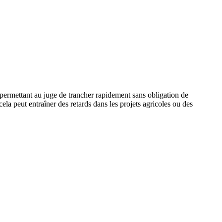
n permettant au juge de trancher rapidement sans obligation de
 cela peut entraîner des retards dans les projets agricoles ou des