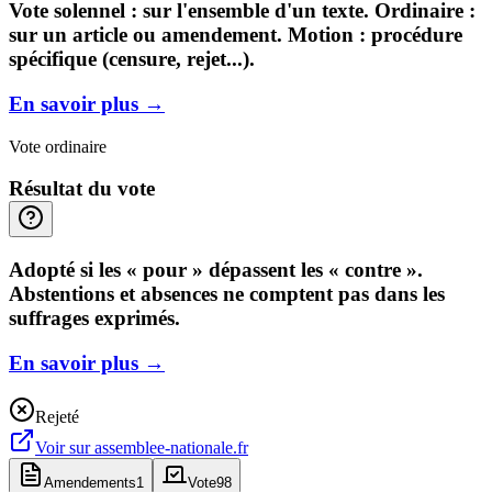
Vote solennel : sur l'ensemble d'un texte. Ordinaire :
sur un article ou amendement. Motion : procédure
spécifique (censure, rejet...).
En savoir plus
→
Vote ordinaire
Résultat du vote
Adopté si les « pour » dépassent les « contre ».
Abstentions et absences ne comptent pas dans les
suffrages exprimés.
En savoir plus
→
Rejeté
Voir sur
assemblee-nationale.fr
Amendements
1
Vote
98