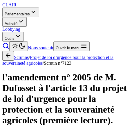
CLAIR
Parlementaires
Activité
Lobbying
Outils
Nous soutenir
Ouvrir le menu
Scrutins
/
Projet de loi d’urgence pour la protection et la
souveraineté agricoles
/
Scrutin n°
7123
l'amendement n° 2005 de M.
Dufosset à l'article 13 du projet
de loi d'urgence pour la
protection et la souveraineté
agricoles (première lecture).