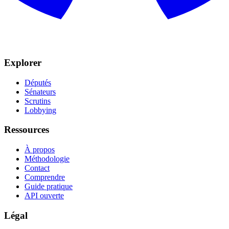
Explorer
Députés
Sénateurs
Scrutins
Lobbying
Ressources
À propos
Méthodologie
Contact
Comprendre
Guide pratique
API ouverte
Légal