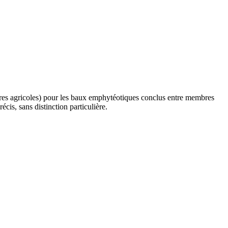
erres agricoles) pour les baux emphytéotiques conclus entre membres
is, sans distinction particulière.