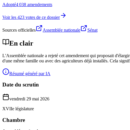
Adopté
4 038 amendements
Voir les 423 votes de ce dossier
Sources officielles
Assemblée nationale
Sénat
En clair
L'Assemblée nationale a rejeté cet amendement qui proposait d'élargir
d'une même famille ou avec des agriculteurs déjà installés. Cela signi
Résumé généré par IA
Date du scrutin
vendredi 29 mai 2026
XVIIe législature
Chambre