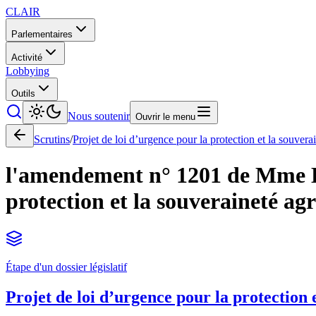
CLAIR
Parlementaires
Activité
Lobbying
Outils
Nous soutenir
Ouvrir le menu
Scrutins
/
Projet de loi d’urgence pour la protection et la souvera
l'amendement n° 1201 de Mme Ham
protection et la souveraineté agr
Étape d'un dossier législatif
Projet de loi d’urgence pour la protection 