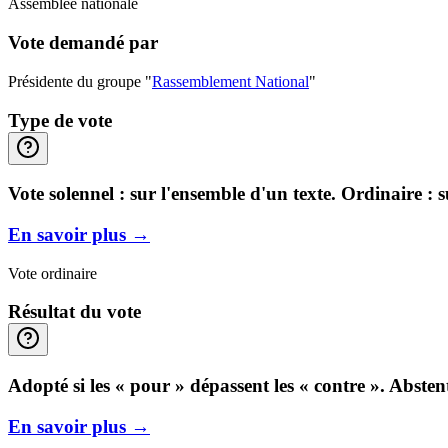
Assemblée nationale
Vote demandé par
Présidente du groupe "
Rassemblement National
"
Type de vote
Vote solennel : sur l'ensemble d'un texte. Ordinaire : 
En savoir plus
→
Vote ordinaire
Résultat du vote
Adopté si les « pour » dépassent les « contre ». Abste
En savoir plus
→