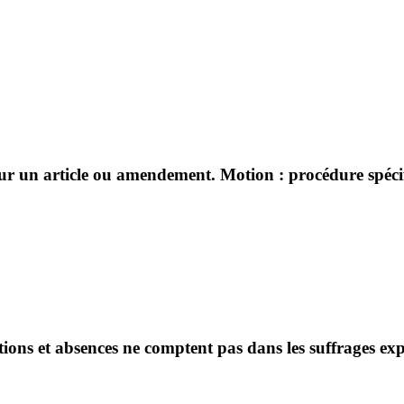
sur un article ou amendement. Motion : procédure spécifi
ntions et absences ne comptent pas dans les suffrages ex