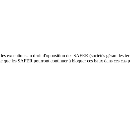
 les exceptions au droit d'opposition des SAFER (sociétés gérant les t
fie que les SAFER pourront continuer à bloquer ces baux dans ces cas préc