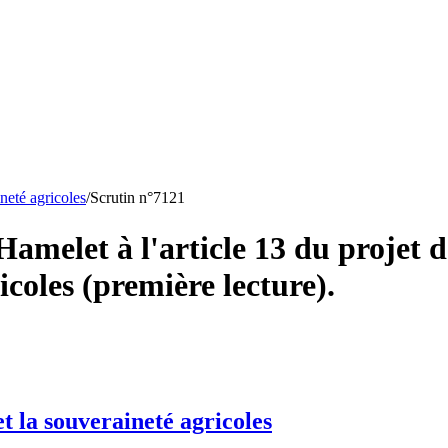
ineté agricoles
/
Scrutin n°
7121
elet à l'article 13 du projet de
icoles (première lecture).
et la souveraineté agricoles