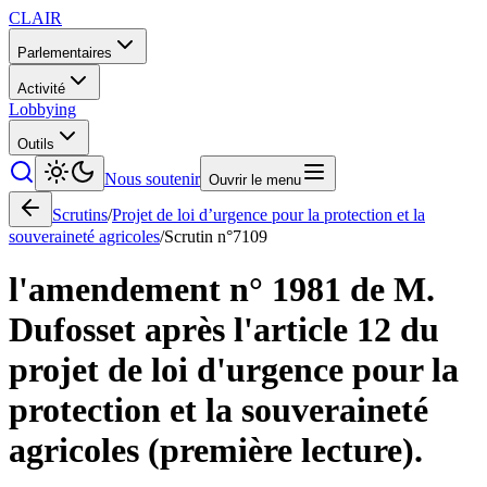
CLAIR
Parlementaires
Activité
Lobbying
Outils
Nous soutenir
Ouvrir le menu
Scrutins
/
Projet de loi d’urgence pour la protection et la
souveraineté agricoles
/
Scrutin n°
7109
l'amendement n° 1981 de M.
Dufosset après l'article 12 du
projet de loi d'urgence pour la
protection et la souveraineté
agricoles (première lecture).