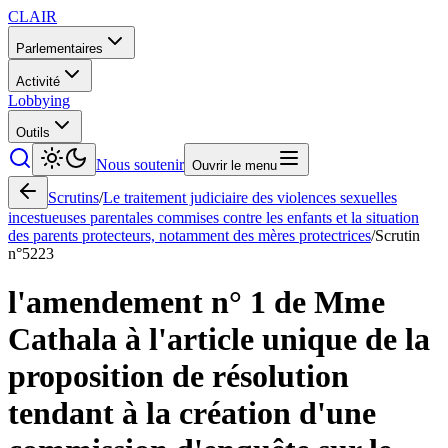
CLAIR
Parlementaires
Activité
Lobbying
Outils
Nous soutenir
Ouvrir le menu
Scrutins
/
Le traitement judiciaire des violences sexuelles
incestueuses parentales commises contre les enfants et la situation
des parents protecteurs, notamment des mères protectrices
/
Scrutin
n°
5223
l'amendement n° 1 de Mme
Cathala à l'article unique de la
proposition de résolution
tendant à la création d'une