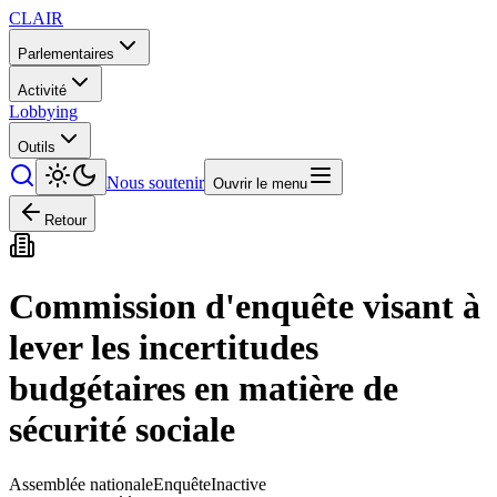
CLAIR
Parlementaires
Activité
Lobbying
Outils
Nous soutenir
Ouvrir le menu
Retour
Commission d'enquête visant à
lever les incertitudes
budgétaires en matière de
sécurité sociale
Assemblée nationale
Enquête
Inactive