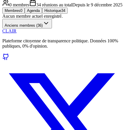
0
membres
34
réunions
au total
Depuis le
9 décembre 2025
Membres
0
Agenda
Historique
34
Aucun membre actuel enregistré.
Anciens membres (
36
)
CLAIR
Plateforme citoyenne de transparence politique. Données 100%
publiques, 0% d'opinion.