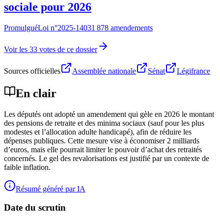
sociale pour 2026
Promulgué
Loi n°
2025-1403
1 878 amendements
Voir les 33 votes de ce dossier
Sources officielles
Assemblée nationale
Sénat
Légifrance
En clair
Les députés ont adopté un amendement qui gèle en 2026 le montant
des pensions de retraite et des minima sociaux (sauf pour les plus
modestes et l’allocation adulte handicapé), afin de réduire les
dépenses publiques. Cette mesure vise à économiser 2 milliards
d’euros, mais elle pourrait limiter le pouvoir d’achat des retraités
concernés. Le gel des revalorisations est justifié par un contexte de
faible inflation.
Résumé généré par IA
Date du scrutin