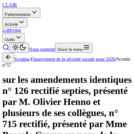
CLAIR
Parlementaires
Activité
Lobbying
Outils
Nous soutenir
Ouvrir le menu
Scrutins
/
Financement de la sécurité sociale pour 2026
/
Scrutin
n°
57
sur les amendements identiques
n° 126 rectifié septies, présenté
par M. Olivier Henno et
plusieurs de ses collègues, n°
715 rectifié, présenté par Mme