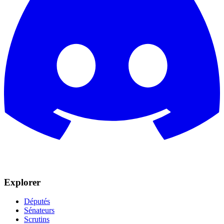
Explorer
Députés
Sénateurs
Scrutins